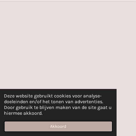
m
Deze website gebruikt cookies voor analyse-
doeleinden en/of het tonen van advertenties.
Door gebruik te blijven maken van de site gaat u
hiermee akkoord.
Akkoord