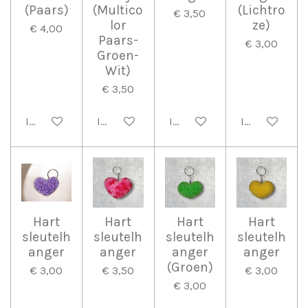
(Paars)
(Multico
(Lichtro
€ 3,50
lor
ze)
€ 4,00
Paars-
€ 3,00
Groen-
Wit)
€ 3,50
In winkelwagen
In winkelwagen
In winkelwagen
In winkelwag
Hart
Hart
Hart
Hart
sleutelh
sleutelh
sleutelh
sleutelh
anger
anger
anger
anger
(Groen)
€ 3,00
€ 3,50
€ 3,00
€ 3,00