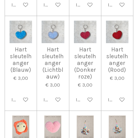
In winkelwagen
In winkelwagen
In winkelwagen
In winkelwag
Hart
Hart
Hart
Hart
sleutelh
sleutelh
sleutelh
sleutelh
anger
anger
anger
anger
(Blauw)
(Lichtbl
(Donker
(Rood)
auw)
roze)
€ 3,00
€ 3,00
€ 3,00
€ 3,00
In winkelwagen
In winkelwagen
In winkelwagen
In winkelwag