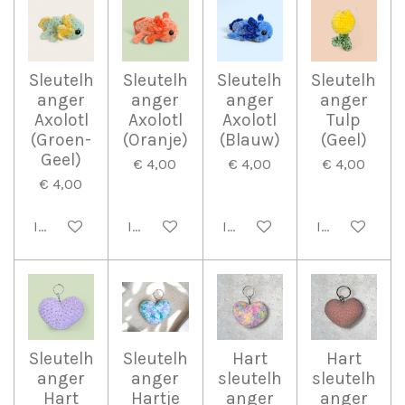
Sleutelh
Sleutelh
Sleutelh
Sleutelh
anger
anger
anger
anger
Axolotl
Axolotl
Axolotl
Tulp
(Groen-
(Oranje)
(Blauw)
(Geel)
Geel)
€ 4,00
€ 4,00
€ 4,00
€ 4,00
In winkelwagen
In winkelwagen
In winkelwagen
In winkelwag
Sleutelh
Sleutelh
Hart
Hart
anger
anger
sleutelh
sleutelh
Hart
Hartje
anger
anger