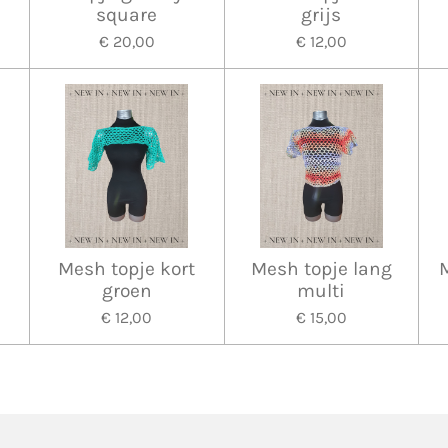
square
grijs
€ 20,00
€ 12,00
t
Mesh topje kort
Mesh topje lang
groen
multi
€ 12,00
€ 15,00