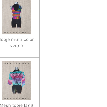
Topje multi color
€ 20,00
Mesh topje lang