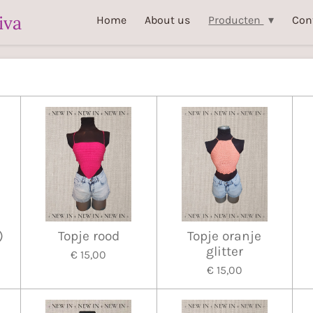
iva
Home
About us
Producten
Con
)
Topje rood
Topje oranje
glitter
€ 15,00
€ 15,00