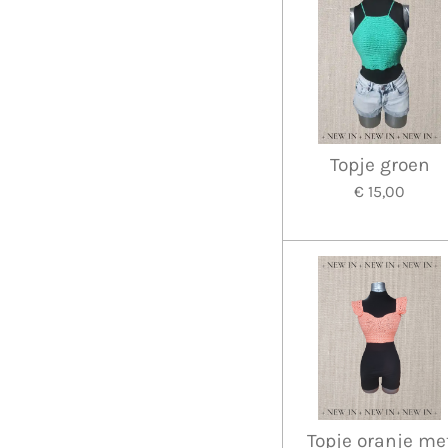
Topje groen
€ 15,00
Topje oranje me