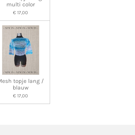
multi color
€ 17,00
Mesh topje lang /
blauw
€ 17,00