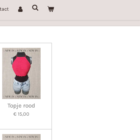
tact
Topje rood
€ 15,00