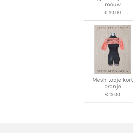
mouw
€ 20,00
Mesh topje kor
oranje
€ 12,00