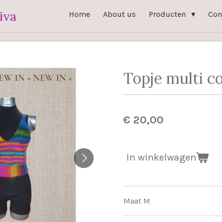
iva
Home
About us
Producten
Con
Topje multi c
€ 20,00
In winkelwagen
Maat M