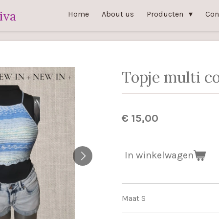
iva
Home
About us
Producten
Con
Topje multi c
€ 15,00
In winkelwagen
Maat S