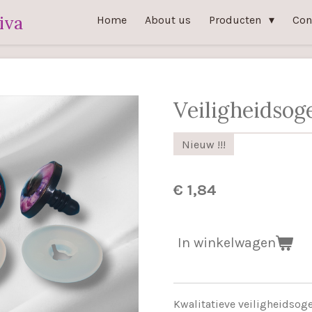
iva
Home
About us
Producten
Con
Veiligheidso
Nieuw !!!
€ 1,84
In winkelwagen
Kwalitatieve veiligheidsog