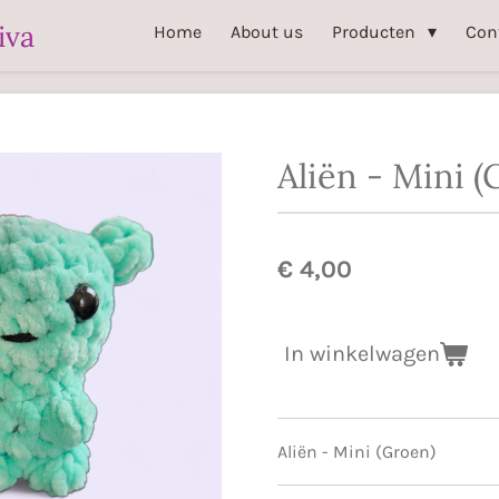
iva
Home
About us
Producten
Con
Aliën - Mini (
€ 4,00
In winkelwagen
Aliën - Mini (Groen)